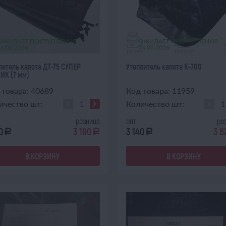
ОЖИДАЕТ ПОСТУПЛЕНИЯ
ОЖИДАЕТ ПОСТУПЛЕНИЯ
14.08.2026
14.08.2026
литель капота ДТ-75 СУПЕР
Утеплитель капота К-700
ИК (7 мм)
 товара: 40689
Код товара: 11959
ичество шт:
Количество шт:
розница
опт
ро
0
3 190
3 140
3 6
a
a
a
В КОРЗИНУ
В КОРЗИНУ