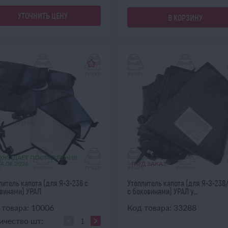
УТОЧНИТЬ ЦЕНУ
В КОРЗИНУ
ОЖИДАЕТ ПОСТУПЛЕНИЯ
14.08.2026
ПОД ЗАКАЗ
литель капота (для Я-З-236 с
Утеплитель капота (для Я-З-238
винами) УРАЛ
с боковинами) УРАЛ у...
 товара: 10006
Код товара: 33288
ичество шт: