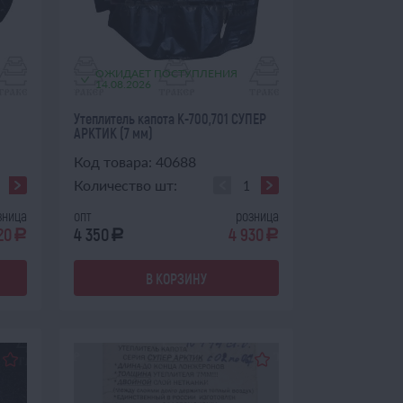
ОЖИДАЕТ ПОСТУПЛЕНИЯ
14.08.2026
Утеплитель капота К-700,701 СУПЕР
АРКТИК (7 мм)
Код товара: 40688
Количество шт:
зница
опт
розница
20
4 350
4 930
a
a
a
В КОРЗИНУ