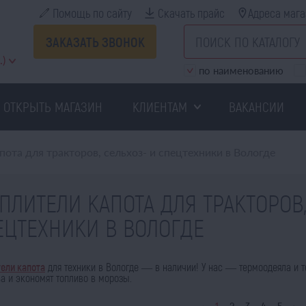
Помощь по сайту
Скачать прайс
Адреса мага
ЗАКАЗАТЬ ЗВОНОК
.)
по наименованию
ОТКРЫТЬ МАГАЗИН
КЛИЕНТАМ
ВАКАНСИИ
пота для тракторов, сельхоз- и спецтехники в Вологде
ЕПЛИТЕЛИ КАПОТА ДЛЯ ТРАКТОРОВ,
ЕЦТЕХНИКИ В ВОЛОГДЕ
тели капота
для техники в Вологде — в наличии! У нас — термоодеяла и 
а и экономят топливо в морозы.