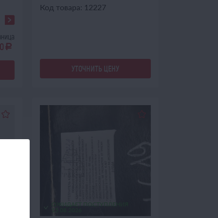
Код товара: 12227
зница
0
a
УТОЧНИТЬ ЦЕНУ
ОЖИДАЕТ ПОСТУПЛЕНИЯ
15.08.2026