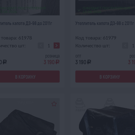
ОЖИДАЕТ ПОСТУПЛЕНИЯ
ОЖИДАЕТ ПОСТУПЛЕНИЯ
15.08.2026
15.08.2026
литель капота ДЗ-98 до 2011г
Утеплитель капота ДЗ-98 с 2011г
 товара: 61978
Код товара: 61979
ичество шт:
Количество шт:
розница
опт
ро
0
3 190
3 190
3 1
a
a
a
В КОРЗИНУ
В КОРЗИНУ