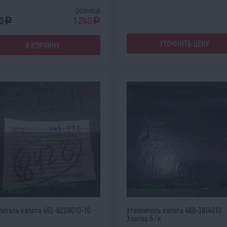
розница
0
1 240
a
a
УТОЧНИТЬ ЦЕНУ
В КОРЗИНУ
ОЖИДАЕТ ПОСТУПЛЕНИЯ
ОЖИДАЕТ ПОСТУПЛЕНИЯ
14.08.2026
15.08.2026
литель капота 452-8209010-10
Утеплитель капота 469-3914010
Хантер б/н