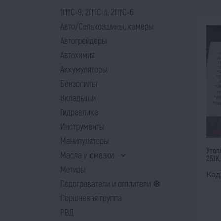
1ПТС-9, 2ПТС-4, 2ПТС-6
Авто/Сельхозшины, камеры
Автогрейдеры
Автохимия
Аккумуляторы
Бензопилы
Вкладыши
Гидравлика
Инструменты
ПО
Манипуляторы
Утеп
Масла и смазки
251К,
Метизы
Код
Подогреватели и отопители ❆
Поршневая группа
РВД