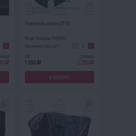
ОЖИДАЕТ ПОСТУПЛЕНИЯ
14.08.2026
Утеплитель капота ДТ-75
Код товара: 04443
Количество шт:
зница
опт
розница
90
1 990
2 250
a
a
a
В КОРЗИНУ