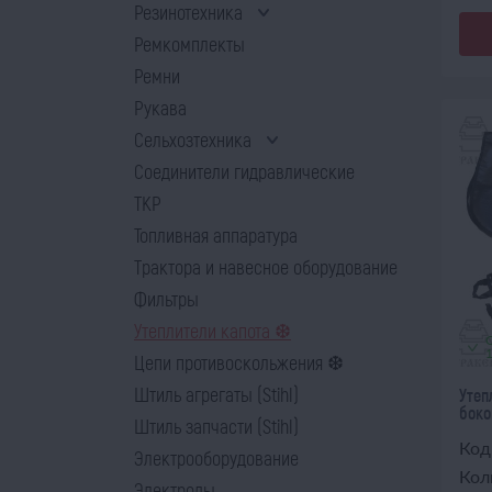
Резинотехника
Ремкомплекты
Ремни
Рукава
Сельхозтехника
Соединители гидравлические
ТКР
Топливная аппаратура
Трактора и навесное оборудование
Фильтры
Утеплители капота ❆
Цепи противоскольжения ❆
Штиль агрегаты (Stihl)
Утеп
боко
Штиль запчасти (Stihl)
Код
Электрооборудование
Кол
Электроды