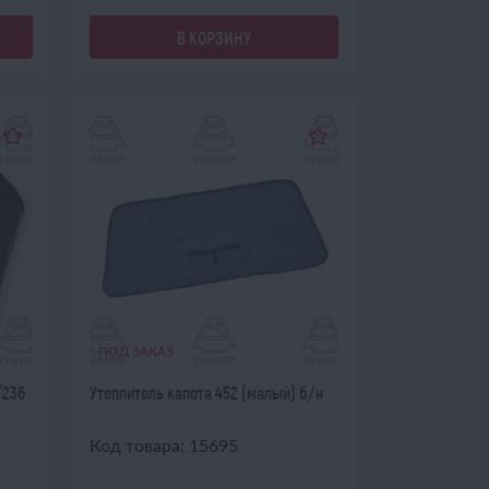
В КОРЗИНУ
ПОД ЗАКАЗ
/236
Утеплитель капота 452 (малый) б/н
Код товара: 15695