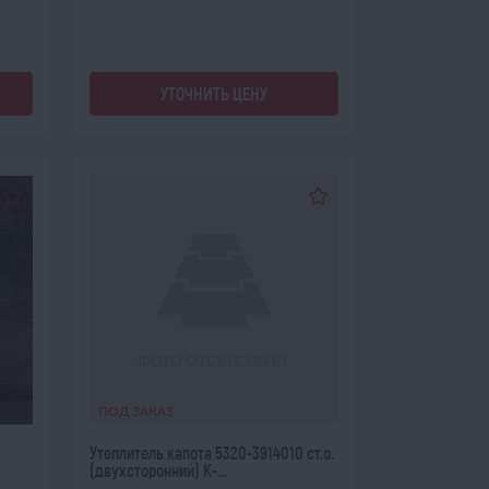
УТОЧНИТЬ ЦЕНУ
ПОД ЗАКАЗ
Утеплитель капота 5320-3914010 ст.о.
(двухсторонний) К-...