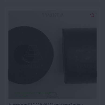
ОЖИДАЕТ ПОСТУПЛЕНИЯ
14.08.2026
Амортизатор 226.7100.16.00.023 полужесткой муфты