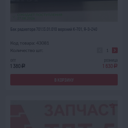
ОЖИДАЕТ ПОСТУПЛЕНИЯ
27.08.2026
Бак радиатора 701.13.01.010 верхний К-701, Я-З-240
Код товара: 43081
Количество шт:
опт
розница
1 380
1 630
a
a
В КОРЗИНУ