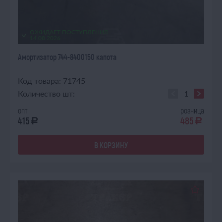
ОЖИДАЕТ ПОСТУПЛЕНИЯ
14.08.2026
Амортизатор 744-8400150 капота
Код товара: 71745
Количество шт:
опт
розница
415
485
a
a
В КОРЗИНУ