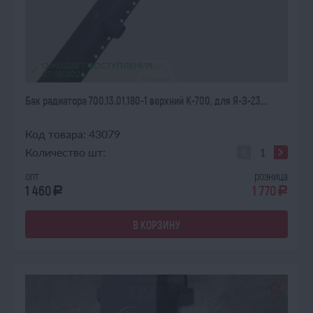
ОЖИДАЕТ ПОСТУПЛЕНИЯ
27.08.2026
Бак радиатора 700.13.01.180-1 верхний К-700, для Я-З-23...
Код товара: 43079
Количество шт:
опт
розница
1 460
1 770
a
a
В КОРЗИНУ