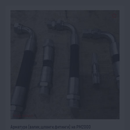
ПОД ЗАКАЗ
Арматура (валик,шланги,фитинги) на PM2000