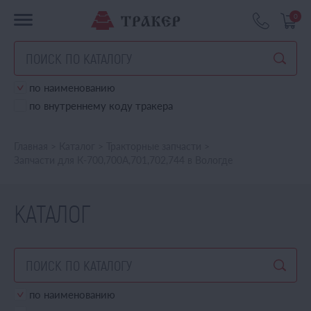
0
по наименованию
по внутреннему коду тракера
Главная
>
Каталог
>
Тракторные запчасти
>
Запчасти для К-700,700А,701,702,744 в Вологде
КАТАЛОГ
по наименованию