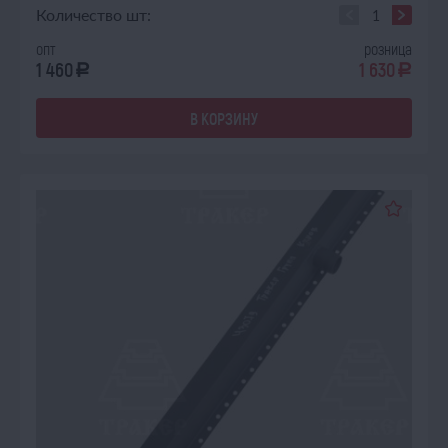
Количество шт:
опт
розница
1 460
1 630
a
a
В КОРЗИНУ