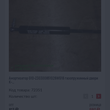
ОЖИДАЕТ ПОСТУПЛЕНИЯ
14.08.2026
Амортизатор G10-230300851026WG18 газопружинный двери
К-...
Код товара: 72351
Количество шт:
опт
розница
813
980