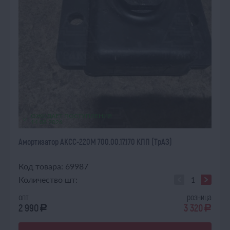
ОЖИДАЕТ ПОСТУПЛЕНИЯ
14.08.2026
Амортизатор АКСС-220М 700.00.17.170 КПП (ТрАЗ)
Код товара: 69987
Количество шт:
опт
розница
2 990
3 320
a
a