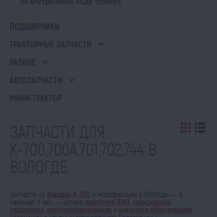
по внутреннему коду тракера
ПОДШИПНИКИ
ТРАКТОРНЫЕ ЗАПЧАСТИ
РАЗНОЕ
АВТОЗАПЧАСТИ
МИНИ-ТРАКТОР
ЗАПЧАСТИ ДЛЯ
К-700,700А,701,702,744 В
ВОЛОГДЕ
Запчасти на
Кировец К-700
и модификации в Вологде — в
наличии! У нас — детали
двигателя ЯМЗ
,
трансмиссии
,
гидравлики
,
электрооборудования
и
навесного оборудования
.