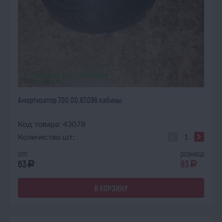
ОЖИДАЕТ ПОСТУПЛЕНИЯ
24.08.2026
Амортизатор 700.00.67.096 кабины
Код товара: 43078
Количество шт:
опт
розница
63
93
a
a
В КОРЗИНУ