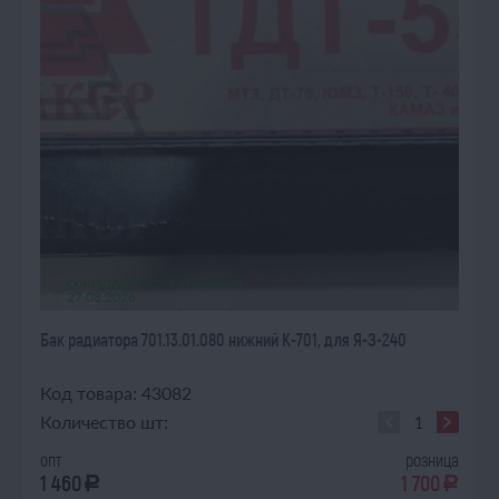
ОЖИДАЕТ ПОСТУПЛЕНИЯ
27.08.2026
Бак радиатора 701.13.01.080 нижний К-701, для Я-З-240
Код товара: 43082
Количество шт:
опт
розница
1 460
1 700
a
a