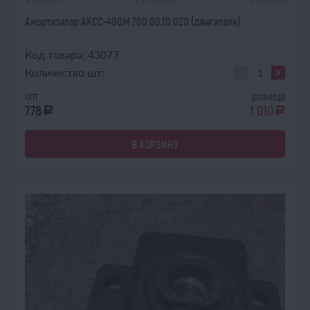
Амортизатор АКСС-400М 700.00.10.020 (двигателя)
Код товара: 43077
Количество шт:
опт
розница
778
1 010
a
a
В КОРЗИНУ