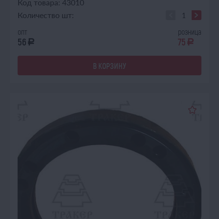
Код товара: 43010
Количество шт:
опт
розница
56
75
a
a
В КОРЗИНУ