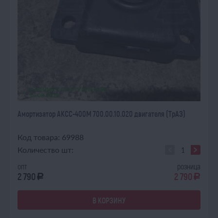
ОЖИДАЕТ ПОСТУПЛЕНИЯ
14.08.2026
Амортизатор АКСС-400М 700.00.10.020 двигателя (ТрАЗ)
Код товара: 69988
Количество шт:
опт
розница
2 790
2 790
a
a
В КОРЗИНУ