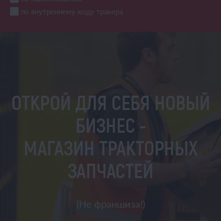
по внутреннему коду тракера
ОТКРОЙ ДЛЯ СЕБЯ НОВЫЙ
БИЗНЕС -
МАГАЗИН ТРАКТОРНЫХ
ЗАПЧАСТЕЙ
(Не франшиза!)