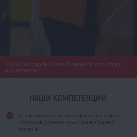
С нами уже открылось более 50 магазинов, успех которых
вдохновляет нас!
НАШИ КОМПЕТЕНЦИИ:
Ассортиментная матрица по каждой группе
тракторов (с учетом знания рынка Вашего
региона);