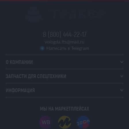
8 (800) 444-22-17
vologda.fts@mail.ru
Написать в Telegram
О КОМПАНИИ
ЗАПЧАСТИ ДЛЯ СПЕЦТЕХНИКИ
ИНФОРМАЦИЯ
МЫ НА МАРКЕТПЛЕЙСАХ