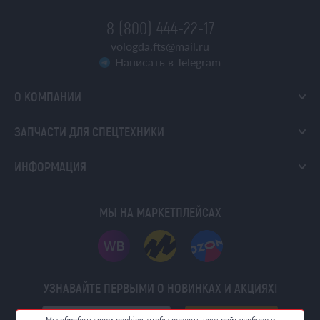
8 (800) 444-22-17
vologda.fts@mail.ru
Написать в Telegram
О КОМПАНИИ
ЗАПЧАСТИ ДЛЯ СПЕЦТЕХНИКИ
ИНФОРМАЦИЯ
МЫ НА МАРКЕТПЛЕЙСАХ
УЗНАВАЙТЕ ПЕРВЫМИ О НОВИНКАХ И АКЦИЯХ!
ПОДПИСАТЬСЯ