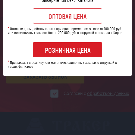
Закажите обратный звонок,
и наши специалисты
свяжутся
с вами в ближайшее время
ОПТОВАЯ ЦЕНА
*
Оптовые цены действительны при единовременном заказе от 100 000 руб.
или ежемесячных заказах более 200 000 руб. с отгрузкой со склада г. Киров
РОЗНИЧНАЯ ЦЕНА
*
При заказах в розницу или маленьких единичных заказах с отгрузкой с
наших филиалов
ЗАКАЗАТЬ ЗВОНОК
Согласен с
обработкой данных