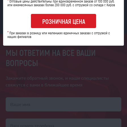
*
Оптовые цены действительны при единовременном заказе от 100 000 руб.
или ежемесячных заказах более 200 000 руб. с отгрузкой со склада г. Киров
ЛЕГКОВЫЕ АВТОМОБИЛИ
РОЗНИЧНАЯ ЦЕНА
*
При заказах в розницу или маленьких единичных заказах с отгрузкой с
наших филиалов
МЫ ОТВЕТИМ НА ВСЕ ВАШИ
ВОПРОСЫ
Закажите обратный звонок,
и наши специалисты
свяжутся
с вами в ближайшее время