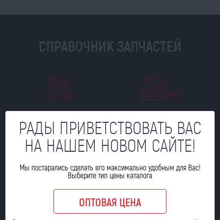
СПРАВОЧНИК ЗАПЧАСТЕЙ
СЕЛЬХОЗТЕХНИКА
СПЕЦТЕХНИКА
РАДЫ ПРИВЕТСТВОВАТЬ ВАС
НА НАШЕМ НОВОМ САЙТЕ!
Мы постарались сделать его максимально удобным для Вас!
Выберите тип цены каталога
ГРУЗОВЫЕ АВТОМОБИЛИ
ДВИГАТЕЛИ
ОПТОВАЯ ЦЕНА