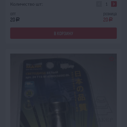
Количество шт:
опт
розница
20
20
a
a
В КОРЗИНУ