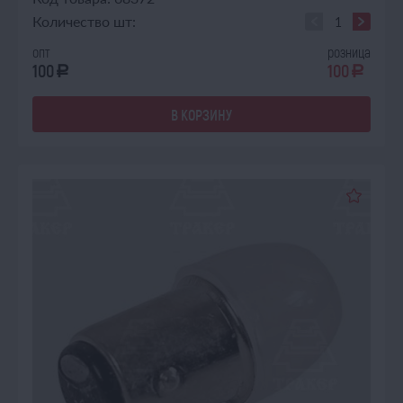
Количество шт:
опт
розница
100
100
a
a
В КОРЗИНУ