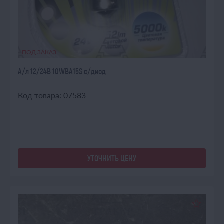
ПОД ЗАКАЗ
А/л 12/24В 10WВА15S с/диод
Код товара: 07583
УТОЧНИТЬ ЦЕНУ