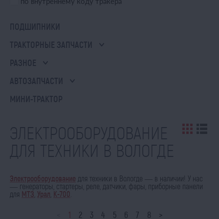
по внутреннему коду тракера
ПОДШИПНИКИ
ТРАКТОРНЫЕ ЗАПЧАСТИ
РАЗНОЕ
АВТОЗАПЧАСТИ
МИНИ-ТРАКТОР
ЭЛЕКТРООБОРУДОВАНИЕ
ДЛЯ ТЕХНИКИ В ВОЛОГДЕ
Электрооборудование
для техники в Вологде — в наличии! У нас
— генераторы, стартеры, реле, датчики, фары, приборные панели
для
МТЗ
,
Урал
,
К-700
.
<
1
2
3
4
5
6
7
8
>