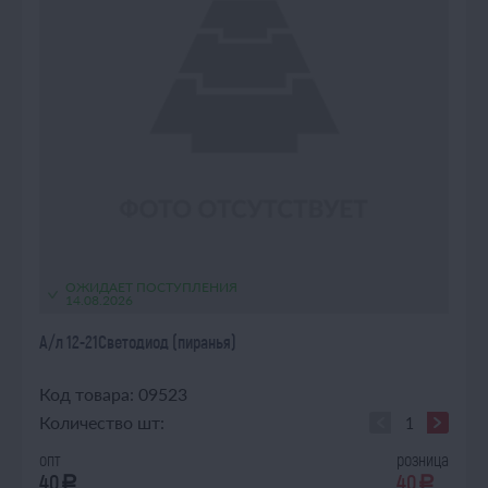
ОЖИДАЕТ ПОСТУПЛЕНИЯ
14.08.2026
А/л 12-21Светодиод (пиранья)
Код товара: 09523
Количество шт:
опт
розница
40
40
a
a