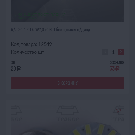
ОЖИДАЕТ ПОСТУПЛЕНИЯ
14.08.2026
А/л 24-1,2 Т5-W2,0х4,6 D без цоколя с/диод
Код товара: 12549
Количество шт:
опт
розница
20
33
a
a
В КОРЗИНУ