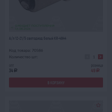
ОЖИДАЕТ ПОСТУПЛЕНИЯ
14.08.2026
А/л 12-21/5 светодиод белый KR-4844
Код товара: 70586
Количество шт:
опт
розница
34
49
a
a
В КОРЗИНУ