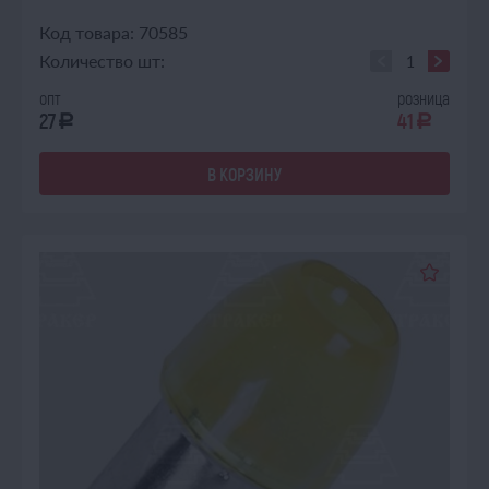
Код товара: 70585
Количество шт:
опт
розница
27
41
a
a
В КОРЗИНУ