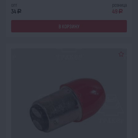
опт
розница
34
49
a
a
В КОРЗИНУ