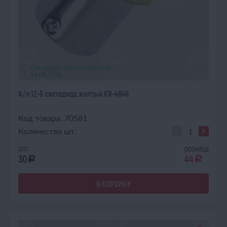
ОЖИДАЕТ ПОСТУПЛЕНИЯ
14.08.2026
А/л 12-5 светодиод желтый KR-4849
Код товара: 70581
Количество шт:
опт
розница
30
44
a
a
В КОРЗИНУ