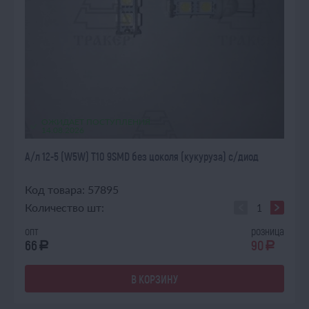
ОЖИДАЕТ ПОСТУПЛЕНИЯ
14.08.2026
А/л 12-5 (W5W) T10 9SMD без цоколя (кукуруза) с/диод
Код товара: 57895
Количество шт:
опт
розница
66
90
a
a
В КОРЗИНУ