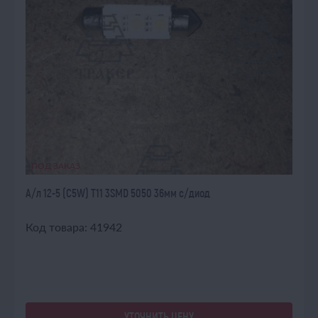
ПОД ЗАКАЗ
А/л 12-5 (C5W) T11 3SMD 5050 36мм с/диод
Код товара: 41942
УТОЧНИТЬ ЦЕНУ