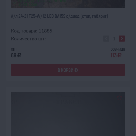
ОЖИДАЕТ ПОСТУПЛЕНИЯ
14.08.2026
А/л 24-21 Т25-W/12 LED ВА15S с/диод (стоп, габарит)
Код товара: 11885
Количество шт:
опт
розница
89
113
a
a
В КОРЗИНУ