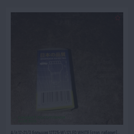
ОЖИДАЕТ ПОСТУПЛЕНИЯ
14.08.2026
А/л 12-21/3 большая 12T25-W\12LED WHITE (стоп, габарит)...