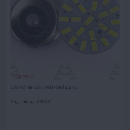
ПОД ЗАКАЗ
А/л 24-21 ВА15S 22 SMD (R21W) с/диод
Код товара: 26903