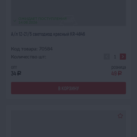
ОЖИДАЕТ ПОСТУПЛЕНИЯ
14.08.2026
А/л 12-21/5 светодиод красный KR-4846
Код товара: 70584
Количество шт:
опт
розница
34
49
a
a
В КОРЗИНУ