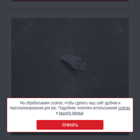
Мы обрабатываем cookies, чтобы сделать наш сайт
удобнее и
персонализированее для вас. Подробнее:
политика использования
cookies
и
защита данных
.
ПРИНЯТЬ
ОЖИДАЕТ ПОСТУПЛЕНИЯ
14.08.2026