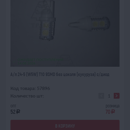
ОЖИДАЕТ ПОСТУПЛЕНИЯ
14.08.2026
А/л 24-5 (W5W) T10 9SMD без цоколя (кукуруза) с/диод
Код товара: 57896
Количество шт:
опт
розница
52
70
a
a
В КОРЗИНУ