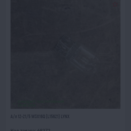
ОЖИДАЕТ ПОСТУПЛЕНИЯ
15.08.2026
А/л 12-21/5 W3X16Q (L15621) LYNX
Код товара: 68372