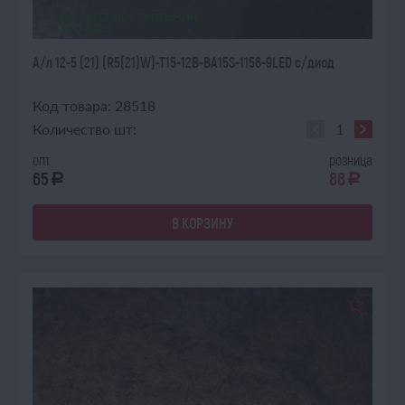
ОЖИДАЕТ ПОСТУПЛЕНИЯ
14.08.2026
А/л 12-5 (21) (R5(21)W)-T15-12В-BA15S-1156-9LED с/диод
Код товара: 28518
Количество шт:
опт
розница
65
88
a
a
В КОРЗИНУ